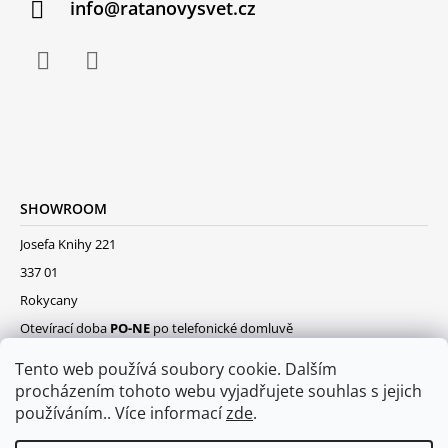
info@ratanovysvet.cz
SHOWROOM
Josefa Knihy 221
337 01
Rokycany
Otevírací doba
PO-NE
po telefonické domluvě
Tento web používá soubory cookie. Dalším
procházením tohoto webu vyjadřujete souhlas s jejich
používáním.. Více informací
zde
.