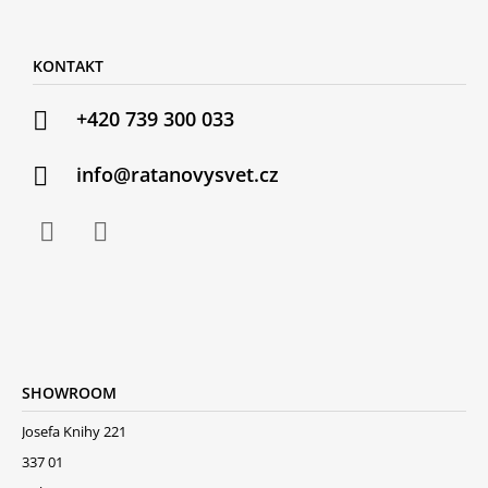
KONTAKT
+420 739 300 033
info@ratanovysvet.cz
SHOWROOM
Josefa Knihy 221
337 01