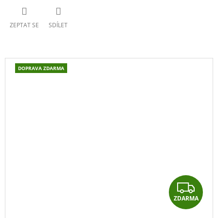
ZEPTAT SE
SDÍLET
DOPRAVA ZDARMA
Z
ZDARMA
D