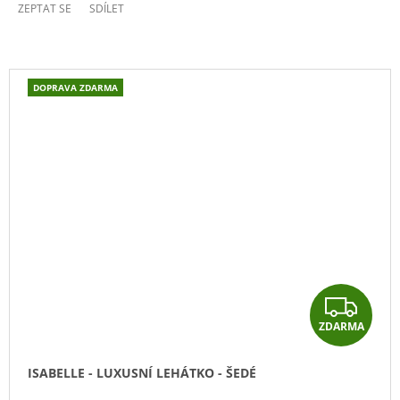
ZEPTAT SE
SDÍLET
DOPRAVA ZDARMA
Z
ZDARMA
D
A
ISABELLE - LUXUSNÍ LEHÁTKO - ŠEDÉ