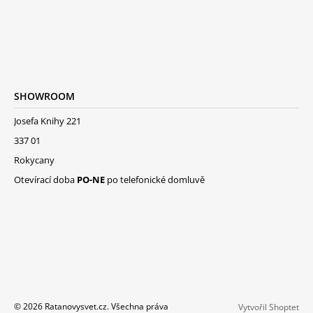
SHOWROOM
Josefa Knihy 221
337 01
Rokycany
Otevírací doba
PO-NE
po telefonické domluvě
© 2026 Ratanovysvet.cz. Všechna práva
Vytvořil Shoptet