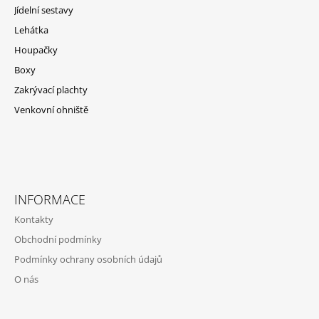
T
Jídelní sestavy
Í
Lehátka
Houpačky
Boxy
Zakrývací plachty
Venkovní ohniště
INFORMACE
Kontakty
Obchodní podmínky
Podmínky ochrany osobních údajů
O nás