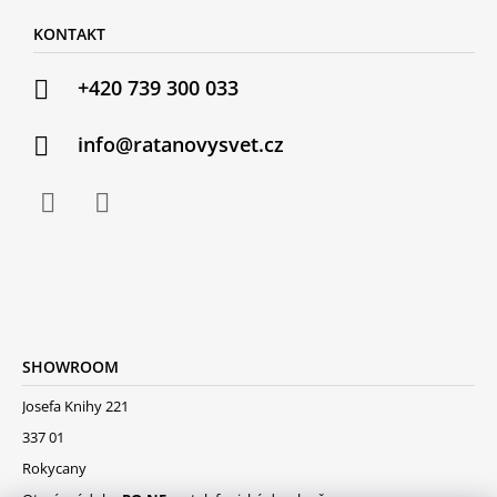
KONTAKT
+420 739 300 033
info@ratanovysvet.cz
SHOWROOM
Josefa Knihy 221
337 01
Rokycany