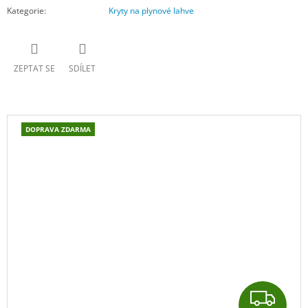
Kategorie
:
Kryty na plynové lahve
ZEPTAT SE
SDÍLET
DOPRAVA ZDARMA
Z